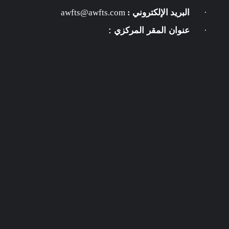
·
البريد الإلكتروني :
@awfts.com
awfts
عنوان المقر
المركزي :
·