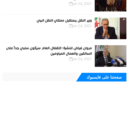
Jan 24, 2021
وزير النقل يستقبل ممثلي النقل البري
Jan 24, 2021
مروان فياض للنشرة: الإقفال العام سيكون سلبي جداً على
السائقين والعمال المياومين
Jan 24, 2021
صفحتنا على فايسبوك