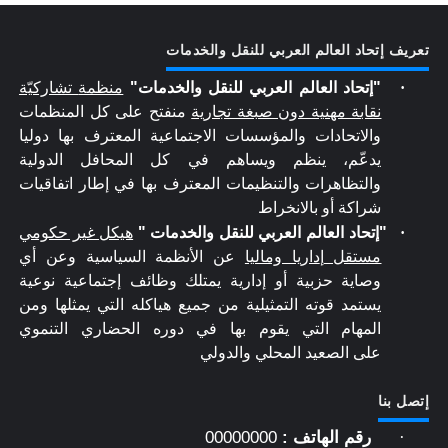
تعريف إتحاد العالم العربي للنقل والخدمات
·
"إتحاد العالم العربي للنقل والخدمات"
منظمة
تشاركيّة
نقابة مهنية دون صبغة تجارية
منفتح على كل المنظمات
والاتحادات والمؤسسات الاجتماعية المعترف بها دوليا
يدعّم، ينظم ويساهم في كل المحافل الدولية
والتظاهرات والتنظيمات المعترف بها في إطار اتفاقيات
شراكة أو بالانخراط
·
"إتحاد العالم العربي للنقل والخدمات "
هيكل غير حكومي
مستقل
إ
داريا وماليا
عن الأنظمة السياسية وعن أي
وصاية حزبية أو إدارية يمتلك وظائف إجتماعية نوعية
يستمد قوته التمثيلية
من جميع هياكله التي يمثلها ومن
المهام التي يقوم بها في دوره الحضاري التنموي
على
الصعيد المحلي والدولي
إتصل بنا
رقم الهاتف :
00000000
·